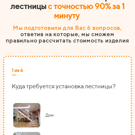
лестницы
с точностью 90% за 1
минуту
Мы подготовили для Вас 6
вопросов
,
ответив на которые, мы сможем
правильно рассчитать стоимость изделия
1 из 6
2 из
Куда требуется установка лестницы?
На
Дом