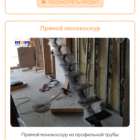
ПОСМОТРЕТЬ ПРОЕКТ
Прямой монокосоур
Прямой монокосоур из профильной трубы