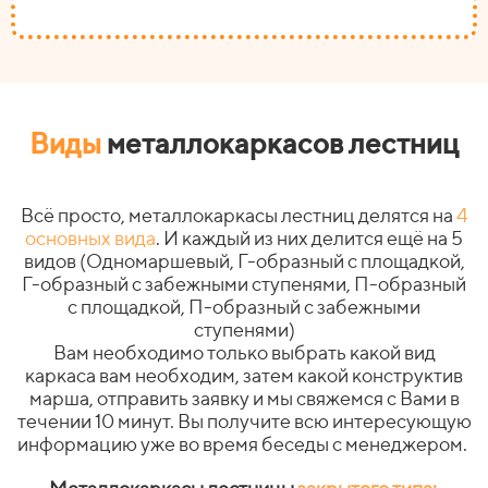
Виды
металлокаркасов лестниц
Всё просто, металлокаркасы лестниц делятся на
4
основных вида
. И каждый из них делится ещё на 5
видов (Одномаршевый, Г-образный с площадкой,
Г-образный с забежными ступенями, П-образный
с площадкой, П-образный с забежными
ступенями)
Вам необходимо только выбрать какой вид
каркаса вам необходим, затем какой конструктив
марша, отправить заявку и мы свяжемся с Вами в
течении 10 минут. Вы получите всю интересующую
информацию уже во время беседы с менеджером.