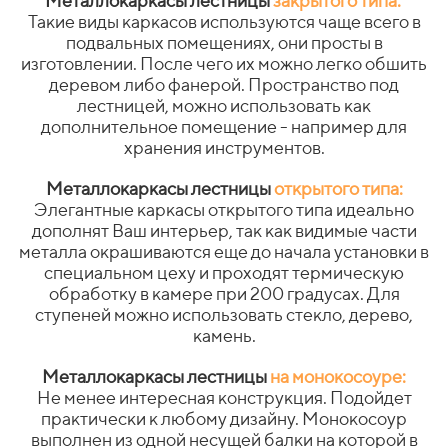
Металлокаркасы лестницы
закрытого типа:
Такие виды каркасов используются чаще всего в
подвальных помещениях, они просты в
изготовлении. После чего их можно легко обшить
деревом либо фанерой. Пространство под
лестницей, можно использовать как
дополнительное помещение - например для
хранения инструментов.
Металлокаркасы лестницы
открытого типа:
Элегантные каркасы открытого типа идеально
дополнят Ваш интерьер, так как видимые части
металла окрашиваются еще до начала установки в
специальном цеху и проходят термическую
обработку в камере при 200 градусах. Для
ступеней можно использовать стекло, дерево,
камень.
Металлокаркасы лестницы
на монокосоуре:
Не менее интересная конструкция. Подойдет
практически к любому дизайну. Монокосоур
выполнен из одной несущей балки на которой в