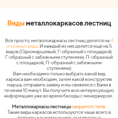
Виды
металлокаркасов лестниц
Всё просто, металлокаркасы лестниц делятся на
4
основных вида
. И каждый из них делится ещё на 5
видов (Одномаршевый, Г-образный с площадкой,
Г-образный с забежными ступенями, П-образный
с площадкой, П-образный с забежными
ступенями)
Вам необходимо только выбрать какой вид
каркаса вам необходим, затем какой конструктив
марша, отправить заявку и мы свяжемся с Вами в
течении 10 минут. Вы получите всю интересующую
информацию уже во время беседы с менеджером.
Металлокаркасы лестницы
закрытого типа:
Такие виды каркасов используются чаще всего в
подвальных помещениях, они просты в