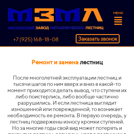
МЕНЮ
Заказать звонок
+7 (925) 168-18-08
Ремонт и замена
лестниц
После многолетней эксплуатации лестниц и
тысячи шагов по ним вверх и вниз в какой-то
момент приходится делать вывод, что ступени их
либо поистерлись, либо вообще частично
разрушились. И если лестница выглядит
изношенной или поврежденной, то возникает
необходимость ее ремонта. В первую очередь, у
лестниц подвержены износу кромки ступеней.
Но за многие годы свой вид может потерять и