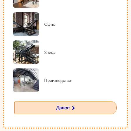
Офис
Улица
Производство
Далее