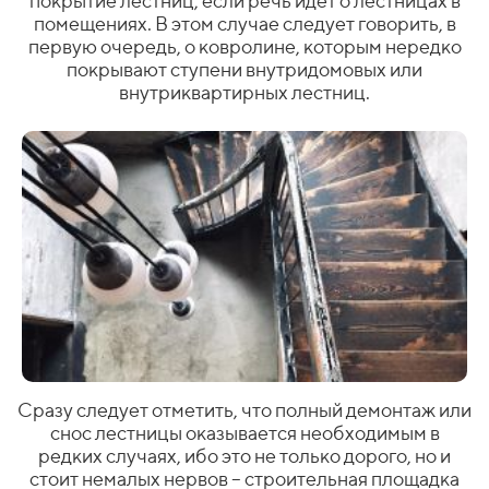
покрытие лестниц, если речь идет о лестницах в
помещениях. В этом случае следует говорить, в
первую очередь, о ковролине, которым нередко
покрывают ступени внутридомовых или
внутриквартирных лестниц.
Сразу следует отметить, что полный демонтаж или
снос лестницы оказывается необходимым в
редких случаях, ибо это не только дорого, но и
стоит немалых нервов – строительная площадка