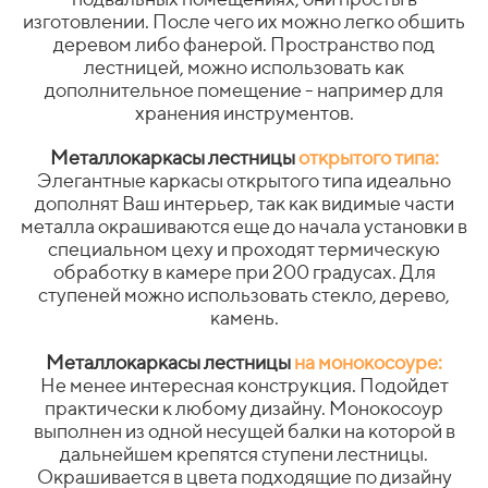
изготовлении. После чего их можно легко обшить
деревом либо фанерой. Пространство под
лестницей, можно использовать как
дополнительное помещение - например для
хранения инструментов.
Металлокаркасы лестницы
открытого типа:
Элегантные каркасы открытого типа идеально
дополнят Ваш интерьер, так как видимые части
металла окрашиваются еще до начала установки в
специальном цеху и проходят термическую
обработку в камере при 200 градусах. Для
ступеней можно использовать стекло, дерево,
камень.
Металлокаркасы лестницы
на монокосоуре:
Не менее интересная конструкция. Подойдет
практически к любому дизайну. Монокосоур
выполнен из одной несущей балки на которой в
дальнейшем крепятся ступени лестницы.
Окрашивается в цвета подходящие по дизайну