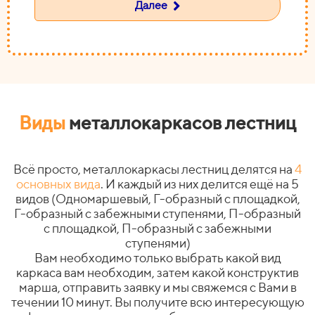
Далее
Виды
металлокаркасов лестниц
Всё просто, металлокаркасы лестниц делятся на
4
основных вида
. И каждый из них делится ещё на 5
видов (Одномаршевый, Г-образный с площадкой,
Г-образный с забежными ступенями, П-образный
с площадкой, П-образный с забежными
ступенями)
Вам необходимо только выбрать какой вид
каркаса вам необходим, затем какой конструктив
марша, отправить заявку и мы свяжемся с Вами в
течении 10 минут. Вы получите всю интересующую