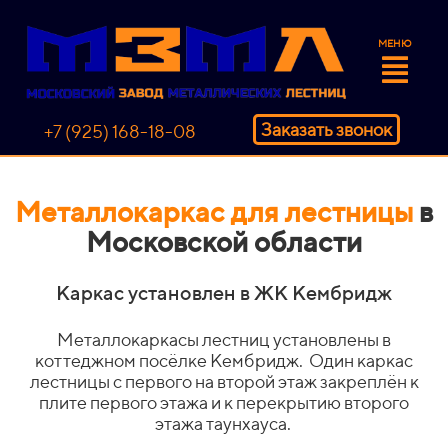
МЕНЮ
Заказать звонок
+7 (925) 168-18-08
Металлокаркас для лестницы
в
Московской области
Каркас установлен в ЖК Кембридж
Металлокаркасы лестниц установлены в
коттеджном посёлке Кембридж. Один каркас
лестницы с первого на второй этаж закреплён к
плите первого этажа и к перекрытию второго
этажа таунхауса.