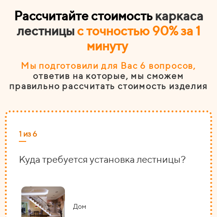
Рассчитайте стоимость
каркаса
лестницы
с точностью 90% за 1
минуту
Мы подготовили для Вас 6
вопросов
,
ответив на которые, мы сможем
правильно рассчитать стоимость изделия
1 из 6
2 из
Куда требуется установка лестницы?
На
Дом