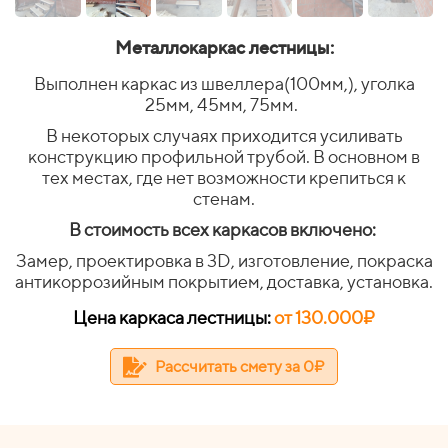
Металлокаркас лестницы:
Выполнен каркас из швеллера(100мм,), уголка
25мм, 45мм, 75мм.
В некоторых случаях приходится усиливать
конструкцию профильной трубой. В основном в
тех местах, где нет возможности крепиться к
стенам.
В стоимость всех каркасов включено:
Замер, проектировка в 3D, изготовление, покраска
антикоррозийным покрытием, доставка, установка.
Цена каркаса лестницы:
от
130.000
₽
Рассчитать смету за 0₽