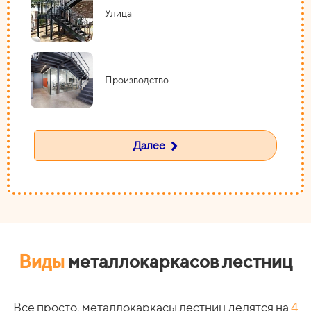
Улица
Производство
Далее
Виды
металлокаркасов лестниц
Всё просто, металлокаркасы лестниц делятся на
4