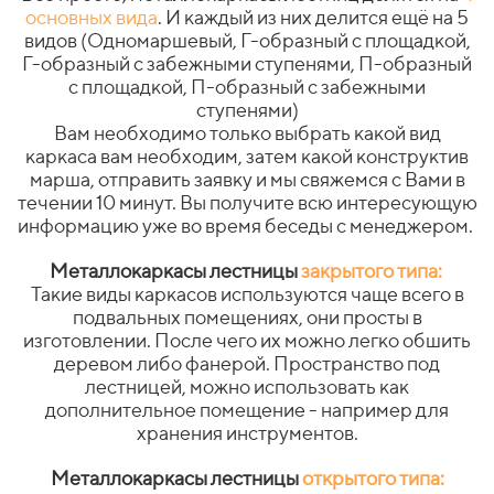
основных вида
. И каждый из них делится ещё на 5
видов (Одномаршевый, Г-образный с площадкой,
Г-образный с забежными ступенями, П-образный
с площадкой, П-образный с забежными
ступенями)
Вам необходимо только выбрать какой вид
каркаса вам необходим, затем какой конструктив
марша, отправить заявку и мы свяжемся с Вами в
течении 10 минут. Вы получите всю интересующую
информацию уже во время беседы с менеджером.
Металлокаркасы лестницы
закрытого типа:
Такие виды каркасов используются чаще всего в
подвальных помещениях, они просты в
изготовлении. После чего их можно легко обшить
деревом либо фанерой. Пространство под
лестницей, можно использовать как
дополнительное помещение - например для
хранения инструментов.
Металлокаркасы лестницы
открытого типа: