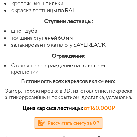
крепежные шпильки
окраска лестницы по RAL
Ступени лестницы:
шпон дуба
толщина ступеней 60 мм
залакирован по каталогу SAYERLACK
Ограждение:
Стеклянное ограждение на точечном
креплении
В стоимость всех каркасов включено:
Замер, проектировка в 3D, изготовление, покраска
антикоррозийным покрытием, доставка, установка.
Цена каркаса лестницы:
от 160.000₽
Рассчитать смету за 0₽