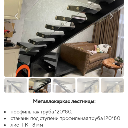
Металлокаркас лестницы:
профильная труба 120*80,
стаканы под ступени профильная труба 120*80
лист ГК - 8 мм