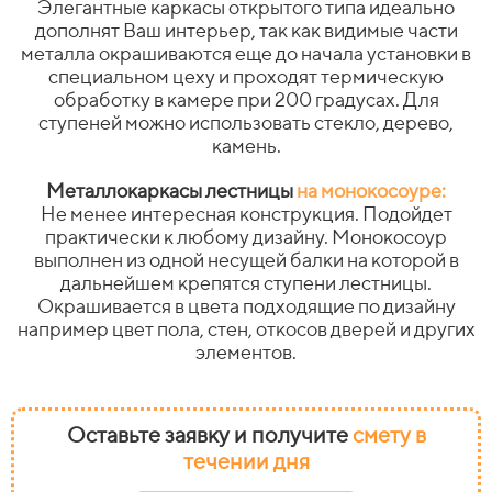
Элегантные каркасы открытого типа идеально
дополнят Ваш интерьер, так как видимые части
металла окрашиваются еще до начала установки в
специальном цеху и проходят термическую
обработку в камере при 200 градусах. Для
ступеней можно использовать стекло, дерево,
камень.
Металлокаркасы лестницы
на монокосоуре:
Не менее интересная конструкция. Подойдет
практически к любому дизайну. Монокосоур
выполнен из одной несущей балки на которой в
дальнейшем крепятся ступени лестницы.
Окрашивается в цвета подходящие по дизайну
например цвет пола, стен, откосов дверей и других
элементов.
Оставьте заявку и получите
смету в
течении дня