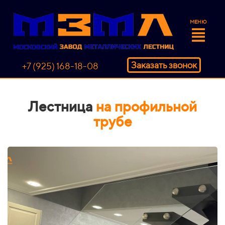
МЕНЮ
Заказать звонок
+7 (925) 168-18-08
Лестница
на профильной
трубе