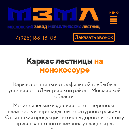
МЕНЮ
Заказать звонок
+7 (925) 168-18-08
Каркас лестницы
на
монокосоуре
Каркас лестницы из профильной трубы был
установлен в Дмитровском районе Московской
области.
Металлические изделия хорошо переносят
влажность и перепады температурного режима.
Стоит такая продукция не очень дорого, и поэтому
привлекает много внимания у владельцев