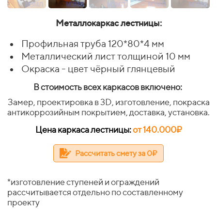
Металлокаркас лестницы:
Профильная труба 120*80*4 мм
Металлический лист толщиной 10 мм
Окраска - цвет чёрный глянцевый
В стоимость всех каркасов включено:
Замер, проектировка в 3D, изготовление, покраска
антикоррозийным покрытием, доставка, установка.
Цена каркаса лестницы:
от 140.000₽
Рассчитать смету за 0₽
*изготовление ступеней и ограждений
рассчитывается отдельно по составленному
проекту