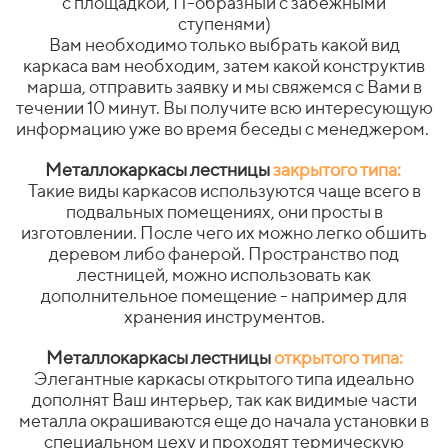
с площадкой, П-образный с забежными
ступенями)
Вам необходимо только выбрать какой вид
каркаса вам необходим, затем какой конструктив
марша, отправить заявку и мы свяжемся с Вами в
течении 10 минут. Вы получите всю интересующую
информацию уже во время беседы с менеджером.
Металлокаркасы лестницы
закрытого типа:
Такие виды каркасов используются чаще всего в
подвальных помещениях, они просты в
изготовлении. После чего их можно легко обшить
деревом либо фанерой. Пространство под
лестницей, можно использовать как
дополнительное помещение - например для
хранения инструментов.
Металлокаркасы лестницы
открытого типа:
Элегантные каркасы открытого типа идеально
дополнят Ваш интерьер, так как видимые части
металла окрашиваются еще до начала установки в
специальном цеху и проходят термическую