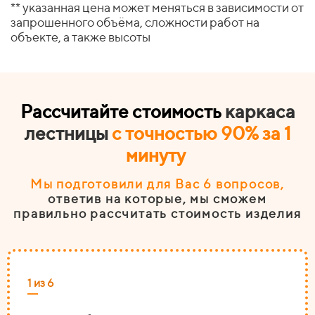
** указанная цена может меняться в зависимости от
запрошенного объёма, сложности работ на
объекте, а также высоты
Рассчитайте стоимость
каркаса
лестницы
с точностью 90% за 1
минуту
Мы подготовили для Вас 6
вопросов
,
ответив на которые, мы сможем
правильно рассчитать стоимость изделия
1 из 6
2 из