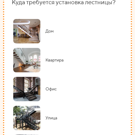
Куда требуется установка лестницы?
На
Дом
Квартира
Офис
Улица